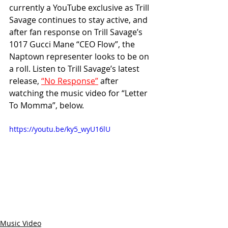
currently a YouTube exclusive as Trill 
Savage continues to stay active, and 
after fan response on Trill Savage’s 
1017 Gucci Mane “CEO Flow”, the 
Naptown representer looks to be on 
a roll. Listen to Trill Savage’s latest 
release, 
“No Response”
 after 
watching the music video for “Letter 
To Momma”, below.
https://youtu.be/ky5_wyU16lU
Music Video